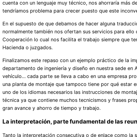
cuenta con un lenguaje muy técnico, nos ahorraría más de 
tendríamos problema para crecer puesto que este inconven
En el supuesto de que debamos de hacer alguna traducción 
normalmente también nos ofertan sus servicios para ello c
Cooperación lo cual nos facilita el trabajo siempre que 
Hacienda o juzgados.
Finalizamos este repaso con un ejemplo práctico de la i
departamento de ingeniería y diseño en nuestra sede en A
vehículo… cada parte se lleva a cabo en una empresa prov
una planta de montaje que tampoco tiene por qué estar e
uno de los idiomas necesarios las instrucciones de montaj
técnica ya que contiene muchos tecnicismos y frases propi
gran avance y ahorro de tiempo y trabajo.
La interpretación, parte fundamental de las reu
Tanto la interpretación consecutiva o de enlace como la 