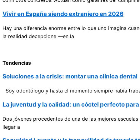
conflictos concretos. Actúan como garantes del cumplimi
Vivir en España siendo extranjero en 2026
Hay una diferencia enorme entre lo que uno imagina cuan
la realidad decepcione —en la
Tendencias
Soluciones a la crisis: montar una clínica dental
Soy odontólogo y hasta el momento siempre había trabajad
La juventud y la calidad: un cóctel perfecto par
Dos jóvenes procedentes de una de las mejores escuelas 
llegar a