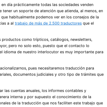
y en día prácticamente todas las sociedades venden
de tener un soporte de atención que atienda, al menos, en
s que habitualmente podemos ver en los consejos de la
ias a al
trabajo de más de 2.500 traductores
que el
productos como trípticos, catálogos, newsletters,
yor, pero no solo esto, puesto que el contacto lo
l idioma de nuestro interlocutor es muy importante para
cionalizarnos, pues necesitaremos traducción para
ariales, documentos judiciales y otro tipo de trámites que
 las cuentas anuales, los informes contables y
anera interna y por supuesto el conocimiento de la
onales de la traducción que nos faciliten este trabajo que