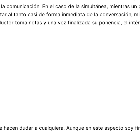
la comunicación. En el caso de la simultánea, mientras un 
ar al tanto casi de forma inmediata de la conversación, mie
ductor toma notas y una vez finalizada su ponencia, el int
 hacen dudar a cualquiera. Aunque en este aspecto soy fir