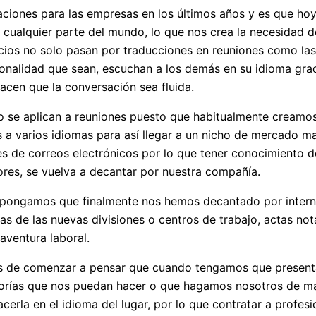
aciones para las empresas en los últimos años y es que ho
e cualquier parte del mundo, lo que nos crea la necesidad 
icios no solo pasan por traducciones en reuniones como la
onalidad que sean, escuchan a los demás en su idioma grac
acen que la conversación sea fluida.
 se aplican a reuniones puesto que habitualmente creamos 
 a varios idiomas para así llegar a un nicho de mercado ma
 de correos electrónicos por lo que tener conocimiento de
res, se vuelva a decantar por nuestra compañía.
pongamos que finalmente nos hemos decantado por interna
as de las nuevas divisiones o centros de trabajo, actas not
 aventura laboral.
s de comenzar a pensar que cuando tengamos que presentar
uditorías que nos puedan hacer o que hagamos nosotros de m
erla en el idioma del lugar, por lo que contratar a profesi