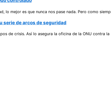
odo controlado
d, lo mejor es que nunca nos pase nada. Pero como siempre
u serie de arcos de seguridad
os de crisis. Así lo asegura la oficina de la ONU contra l