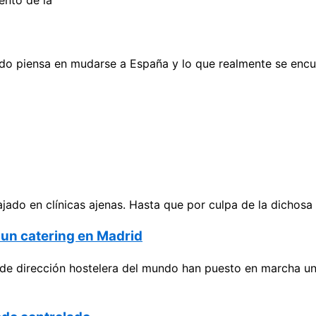
ento de la
do piensa en mudarse a España y lo que realmente se encu
o en clínicas ajenas. Hasta que por culpa de la dichosa cr
a un catering en Madrid
de dirección hostelera del mundo han puesto en marcha un