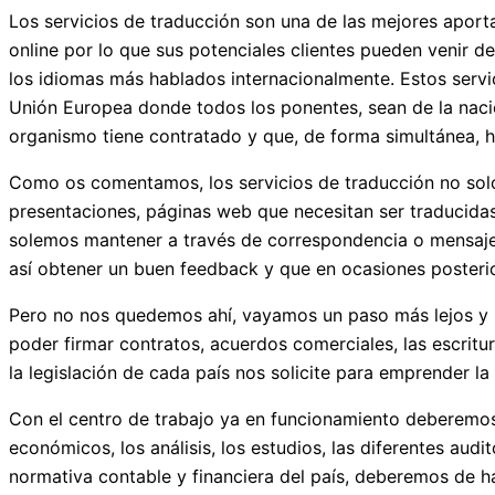
Los servicios de traducción son una de las mejores aport
online por lo que sus potenciales clientes pueden venir d
los idiomas más hablados internacionalmente. Estos serv
Unión Europea donde todos los ponentes, sean de la naci
organismo tiene contratado y que, de forma simultánea, h
Como os comentamos, los servicios de traducción no solo
presentaciones, páginas web que necesitan ser traducidas
solemos mantener a través de correspondencia o mensajes
así obtener un buen feedback y que en ocasiones posterio
Pero no nos quedemos ahí, vayamos un paso más lejos y 
poder firmar contratos, acuerdos comerciales, las escritur
la legislación de cada país nos solicite para emprender la
Con el centro de trabajo ya en funcionamiento deberemo
económicos, los análisis, los estudios, las diferentes a
normativa contable y financiera del país, deberemos de hac