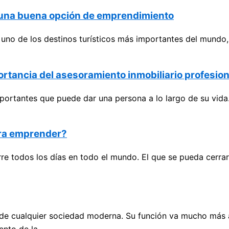
o una buena opción de emprendimiento
no de los destinos turísticos más importantes del mundo, 
portancia del asesoramiento inmobiliario profesion
portantes que puede dar una persona a lo largo de su vida
ara emprender?
e todos los días en todo el mundo. El que se pueda cerrar
cualquier sociedad moderna. Su función va mucho más allá