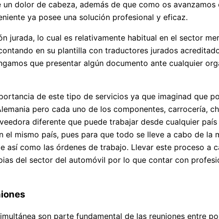
un dolor de cabeza, además de que como os avanzamos en el 
iente ya posee una solución profesional y eficaz.
jurada, lo cual es relativamente habitual en el sector mer
ontando en su plantilla con traductores jurados acreditado
tengamos que presentar algún documento ante cualquier org
mportancia de este tipo de servicios ya que imaginad que
lemania pero cada uno de los componentes, carrocería, chas
eedora diferente que puede trabajar desde cualquier país 
n el mismo país, pues para que todo se lleve a cabo de la
e así como las órdenes de trabajo. Llevar este proceso a c
as del sector del automóvil por lo que contar con profesio
niones
simultánea son parte fundamental de las reuniones entre po