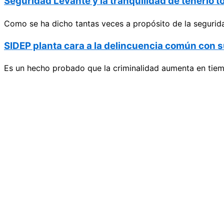
Seguridad Levante y la tranquilidad de tenerlo t
Como se ha dicho tantas veces a propósito de la segurida
SIDEP planta cara a la delincuencia común con s
Es un hecho probado que la criminalidad aumenta en tiemp