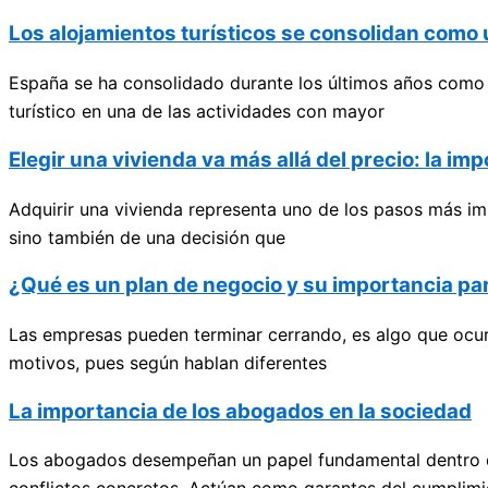
Los alojamientos turísticos se consolidan com
España se ha consolidado durante los últimos años como u
turístico en una de las actividades con mayor
Elegir una vivienda va más allá del precio: la im
Adquirir una vivienda representa uno de los pasos más im
sino también de una decisión que
¿Qué es un plan de negocio y su importancia p
Las empresas pueden terminar cerrando, es algo que ocurr
motivos, pues según hablan diferentes
La importancia de los abogados en la sociedad
Los abogados desempeñan un papel fundamental dentro de 