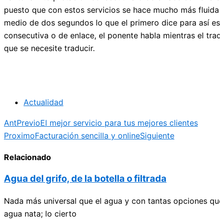
puesto que con estos servicios se hace mucho más fluida 
medio de dos segundos lo que el primero dice para así est
consecutiva o de enlace, el ponente habla mientras el tra
que se necesite traducir.
Actualidad
Ant
Previo
El mejor servicio para tus mejores clientes
Proximo
Facturación sencilla y online
Siguiente
Relacionado
Agua del grifo, de la botella o filtrada
Nada más universal que el agua y con tantas opciones que
agua nata; lo cierto