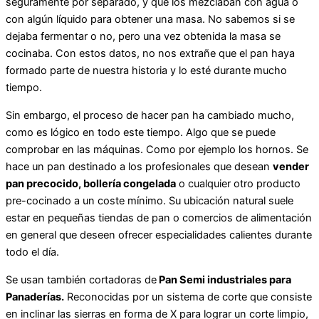
seguramente por separado, y que los mezclaban con agua o
con algún líquido para obtener una masa. No sabemos si se
dejaba fermentar o no, pero una vez obtenida la masa se
cocinaba. Con estos datos, no nos extrañe que el pan haya
formado parte de nuestra historia y lo esté durante mucho
tiempo.
Sin embargo, el proceso de hacer pan ha cambiado mucho,
como es lógico en todo este tiempo. Algo que se puede
comprobar en las máquinas. Como por ejemplo los hornos. Se
hace un pan destinado a los profesionales que desean
vender
pan precocido, bollería congelada
o cualquier otro producto
pre-cocinado a un coste mínimo. Su ubicación natural suele
estar en pequeñas tiendas de pan o comercios de alimentación
en general que deseen ofrecer especialidades calientes durante
todo el día.
Se usan también cortadoras de
Pan Semi industriales para
Panaderías.
Reconocidas por un sistema de corte que consiste
en inclinar las sierras en forma de X para lograr un corte limpio,