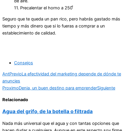
de aire.
11. Precalentar el horno a 250 ̊
Seguro que te queda un pan rico, pero habrás gastado más
tiempo y más dinero que si lo fueras a comprar a un
establecimiento de calidad.
Consejos
Ant
Previo
La efectividad del marketing depende de dónde te
anuncies
Proximo
Denia, un buen destino para emprender
Siguiente
Relacionado
Agua del grifo, de la botella o filtrada
Nada más universal que el agua y con tantas opciones que
hacen dudar a cualquiera. Aunque en este aspecto soy firme