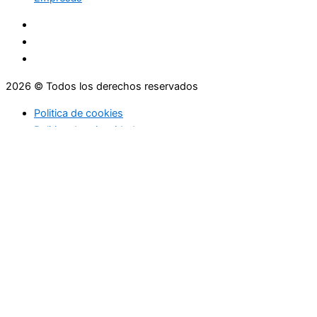
2026 © Todos los derechos reservados
Politica de cookies
Politica de privacidad
Asesoramiento
Consejos
Servicios
Empresas