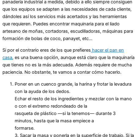
panadería industrial a medida, debido a ello siempre consiguen
que los equipos se adapten a las necesidades de cada cliente,
dándoles así los servicios más acertados y las herramientas
que requieren. Puedes encontrar maquinaria para el liado
artesano de moñas, cortadoras, escudilladoras, máquinas para
formación de bolas de coco, panayet, etc…
Si por el contrario eres de los que prefieres
hacer el pan en
casa
, es una buena opción, aunque está claro que la maquinaría
que tienes no es la más adecuada. Además requiere de mucha
paciencia. No obstante, te vamos a contar cómo hacerlo.
Poner en un cuenco grande, la harina y frotar la levadura
con la ayuda de los dedos.
Echar el resto de los ingredientes y mezclar con la mano
o con el extremo redondeado de la
rasqueta de plástico —si la tenemos— durante 3
minutos, hasta que la masa empiece a
formarse.
3. Sacar la masa y ponerla en la superficie de trabajo. Si la