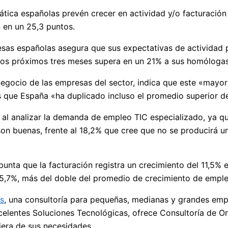
ática españolas prevén crecer en actividad y/o facturación
n en un 25,3 puntos.
as españolas asegura que sus expectativas de actividad par
 los próximos tres meses supera en un 21% a sus homólogas
egocio de las empresas del sector, indica que este «mayo
 que España «ha duplicado incluso el promedio superior d
 al analizar la demanda de empleo TIC especializado, ya q
son buenas, frente al 18,2% que cree que no se producirá 
punta que la facturación registra un crecimiento del 11,5%
 5,7%, más del doble del promedio de crecimiento de empleo
es
, una consultoría para pequeñas, medianas y grandes emp
celentes Soluciones Tecnológicas, ofrece Consultoría de O
iera de sus necesidades.