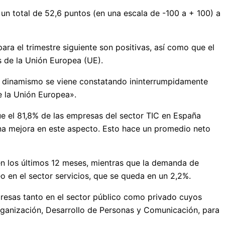
 un total de 52,6 puntos (en una escala de -100 a + 100) a
a el trimestre siguiente son positivas, así como que el
 de la Unión Europea (UE).
r dinamismo se viene constatando ininterrumpidamente
e la Unión Europea».
ue el 81,8% de las empresas del sector TIC en España
una mejora en este aspecto. Esto hace un promedio neto
 en los últimos 12 meses, mientras que la demanda de
 en el sector servicios, que se queda en un 2,2%.
resas tanto en el sector público como privado cuyos
rganización, Desarrollo de Personas y Comunicación, para