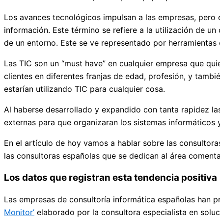
Los avances tecnológicos impulsan a las empresas, pero 
información. Este término se refiere a la utilización de 
de un entorno. Este se ve representado por herramientas
Las TIC son un “must have” en cualquier empresa que quier
clientes en diferentes franjas de edad, profesión, y tam
estarían utilizando TIC para cualquier cosa.
Al haberse desarrollado y expandido con tanta rapidez l
externas para que organizaran los sistemas informáticos y
En el artículo de hoy vamos a hablar sobre las consultor
las consultoras españolas que se dedican al área coment
Los datos que registran esta tendencia positiva
Las empresas de consultoría informática españolas han pr
Monitor’
elaborado por la consultora especialista en solu