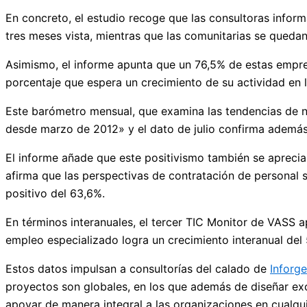
En concreto, el estudio recoge que las consultoras inform
tres meses vista, mientras que las comunitarias se queda
Asimismo, el informe apunta que un 76,5% de estas empres
porcentaje que espera un crecimiento de su actividad en
Este barómetro mensual, que examina las tendencias de n
desde marzo de 2012» y el dato de julio confirma además
El informe añade que este positivismo también se aprecia
afirma que las perspectivas de contratación de personal 
positivo del 63,6%.
En términos interanuales, el tercer TIC Monitor de VASS a
empleo especializado logra un crecimiento interanual del
Estos datos impulsan a consultorías del calado de
Inforg
proyectos son globales, en los que además de diseñar ex
apoyar de manera integral a las organizaciones en cualqu