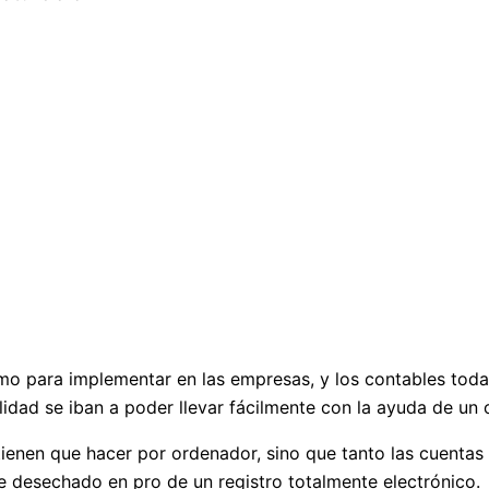
o para implementar en las empresas, y los contables todaví
bilidad se iban a poder llevar fácilmente con la ayuda de un
enen que hacer por ordenador, sino que tanto las cuentas 
e desechado en pro de un registro totalmente electrónico.