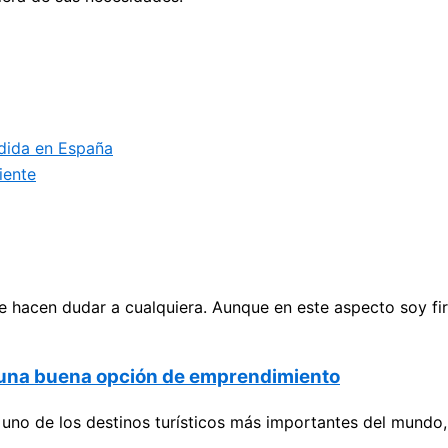
ndida en España
iente
 hacen dudar a cualquiera. Aunque en este aspecto soy fir
o una buena opción de emprendimiento
no de los destinos turísticos más importantes del mundo, 