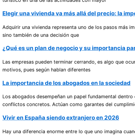
turístico en una de las actividades con mayor
Elegir una vivienda va más allá del precio: la im
Adquirir una vivienda representa uno de los pasos más im
sino también de una decisión que
¿Qué es un plan de negocio y su importancia p
Las empresas pueden terminar cerrando, es algo que ocurr
motivos, pues según hablan diferentes
La importancia de los abogados en la sociedad
Los abogados desempeñan un papel fundamental dentro de 
conflictos concretos. Actúan como garantes del cumplimi
Vivir en España siendo extranjero en 2026
Hay una diferencia enorme entre lo que uno imagina cuan