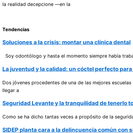
la realidad decepcione —en la
Tendencias
Soluciones a la crisis: montar una clínica dental
Soy odontólogo y hasta el momento siempre había trabajad
La juventud y la calidad: un cóctel perfecto par
Dos jóvenes procedentes de una de las mejores escuelas 
llegar a
Seguridad Levante y la tranquilidad de tenerlo t
Como se ha dicho tantas veces a propósito de la segurida
SIDEP planta cara a la delincuencia común con s