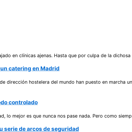
o en clínicas ajenas. Hasta que por culpa de la dichosa cr
a un catering en Madrid
de dirección hostelera del mundo han puesto en marcha un
odo controlado
d, lo mejor es que nunca nos pase nada. Pero como siempre
u serie de arcos de seguridad