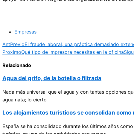
Empresas
Ant
Previo
El fraude laboral, una práctica demasiado exte
Proximo
Qué tipo de impresora necesitas en la oficina
Sigu
Relacionado
Agua del grifo, de la botella o filtrada
Nada más universal que el agua y con tantas opciones que
agua nata; lo cierto
Los alojamientos turísticos se consolidan com
España se ha consolidado durante los últimos años como u