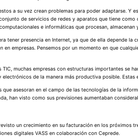
estos a su vez crean problemas para poder adaptarse. Y es
un conjunto de servicios de redes y aparatos que tiene como
 computacionales e informáticas que procesan, almacenan 
a tener presencia en Internet, ya que de ella depende la c
bién en empresas. Pensemos por un momento en que cualquie
as TIC, muchas empresas con estructuras importantes se han
 electrónicos de la manera más productiva posible. Estas e
as que asesoran en el campo de las tecnologías de la info
ada, han visto como sus previsiones aumentaban considera
evisto un crecimiento en su facturación en los próximos t
ciones digitales VASS en colaboración con Ceprede.