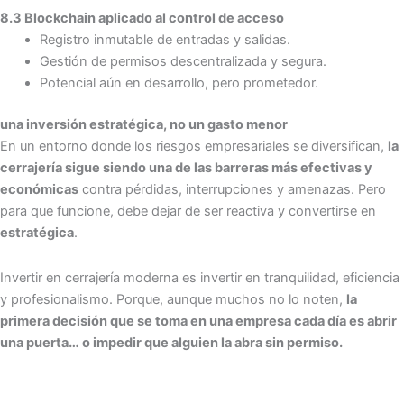
8.3
Blockchain aplicado al control de acceso
Registro inmutable de entradas y salidas.
Gestión de permisos descentralizada y segura.
Potencial aún en desarrollo, pero prometedor.
una inversión estratégica, no un gasto menor
En un entorno donde los riesgos empresariales se diversifican,
la
cerrajería sigue siendo una de las barreras más efectivas y
económicas
contra pérdidas, interrupciones y amenazas. Pero
para que funcione, debe dejar de ser reactiva y convertirse en
estratégica
.
Invertir en cerrajería moderna es invertir en tranquilidad, eficiencia
y profesionalismo. Porque, aunque muchos no lo noten,
la
primera decisión que se toma en una empresa cada día es abrir
una puerta… o impedir que alguien la abra sin permiso.