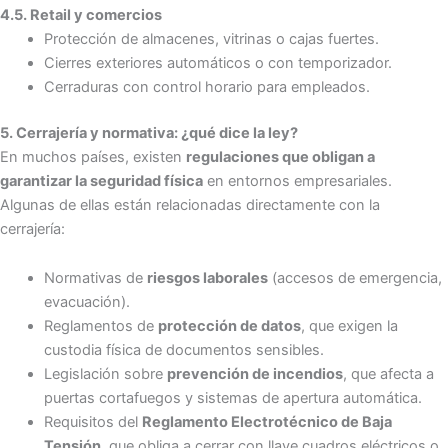
4.5. Retail y comercios
Protección de almacenes, vitrinas o cajas fuertes.
Cierres exteriores automáticos o con temporizador.
Cerraduras con control horario para empleados.
5. Cerrajería y normativa: ¿qué dice la ley?
En muchos países, existen
regulaciones que obligan a
garantizar la seguridad física
en entornos empresariales.
Algunas de ellas están relacionadas directamente con la
cerrajería:
Normativas de
riesgos laborales
(accesos de emergencia,
evacuación).
Reglamentos de
protección de datos
, que exigen la
custodia física de documentos sensibles.
Legislación sobre
prevención de incendios
, que afecta a
puertas cortafuegos y sistemas de apertura automática.
Requisitos del
Reglamento Electrotécnico de Baja
Tensión
, que obliga a cerrar con llave cuadros eléctricos o