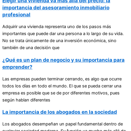
Elegir una vivienda va más allá del precio: la
importancia del asesoramiento inmobiliario
profesional
Adquirir una vivienda representa uno de los pasos más
importantes que puede dar una persona a lo largo de su vida.
No se trata únicamente de una inversión económica, sino
también de una decisión que
¿Qué es un plan de negocio y su importancia para
emprender?
Las empresas pueden terminar cerrando, es algo que ocurre
todos los días en todo el mundo. El que se pueda cerrar una
empresa es posible que se de por diferentes motivos, pues
según hablan diferentes
La importancia de los abogados en la sociedad
Los abogados desempeñan un papel fundamental dentro de
cualquier sociedad moderna. Su función va mucho más allá de