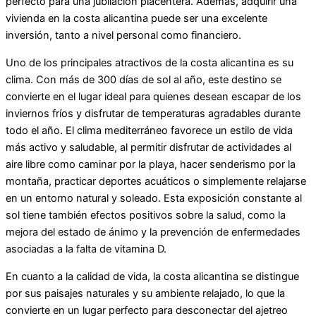
perfecto para una jubilación placentera. Además, adquirir una
vivienda en la costa alicantina puede ser una excelente
inversión, tanto a nivel personal como financiero.
Uno de los principales atractivos de la costa alicantina es su
clima. Con más de 300 días de sol al año, este destino se
convierte en el lugar ideal para quienes desean escapar de los
inviernos fríos y disfrutar de temperaturas agradables durante
todo el año. El clima mediterráneo favorece un estilo de vida
más activo y saludable, al permitir disfrutar de actividades al
aire libre como caminar por la playa, hacer senderismo por la
montaña, practicar deportes acuáticos o simplemente relajarse
en un entorno natural y soleado. Esta exposición constante al
sol tiene también efectos positivos sobre la salud, como la
mejora del estado de ánimo y la prevención de enfermedades
asociadas a la falta de vitamina D.
En cuanto a la calidad de vida, la costa alicantina se distingue
por sus paisajes naturales y su ambiente relajado, lo que la
convierte en un lugar perfecto para desconectar del ajetreo