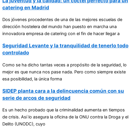
La juventud y la calidad: un cóctel perfecto para un
catering en Madrid
Dos jóvenes procedentes de una de las mejores escuelas de
dirección hostelera del mundo han puesto en marcha una
innovadora empresa de catering con el fin de hacer llegar a
Seguridad Levante y la tranquilidad de tenerlo todo
controlado
Como se ha dicho tantas veces a propósito de la seguridad, lo
mejor es que nunca nos pase nada. Pero como siempre existe
esa posibilidad, la única forma
SIDEP planta cara a la delincuencia común con su
serie de arcos de seguridad
Es un hecho probado que la criminalidad aumenta en tiempos
de crisis. Así lo asegura la oficina de la ONU contra la Droga y el
Delito (UNODC), cuyo