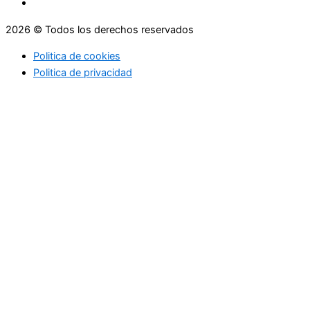
2026 © Todos los derechos reservados
Politica de cookies
Politica de privacidad
Asesoramiento
Consejos
Servicios
Empresas
Asesoramiento
Consejos
Servicios