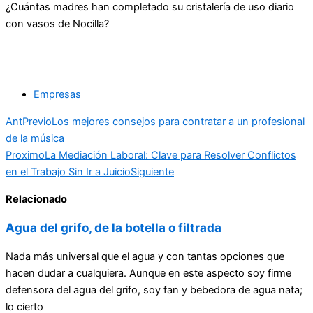
¿Cuántas madres han completado su cristalería de uso diario
con vasos de Nocilla?
Empresas
Ant
Previo
Los mejores consejos para contratar a un profesional
de la música
Proximo
La Mediación Laboral: Clave para Resolver Conflictos
en el Trabajo Sin Ir a Juicio
Siguiente
Relacionado
Agua del grifo, de la botella o filtrada
Nada más universal que el agua y con tantas opciones que
hacen dudar a cualquiera. Aunque en este aspecto soy firme
defensora del agua del grifo, soy fan y bebedora de agua nata;
lo cierto