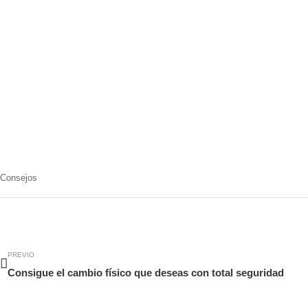
Consejos
Ant
PREVIO
Consigue el cambio físico que deseas con total seguridad