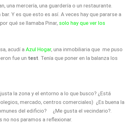
pan, una mercería, una guardería o un restaurante.
r. Y es que esto es así. A veces hay que pararse a
 por qué se llamaba Pinar,
solo hay que ver los
sa, acudí a
Azul Hogar
, una inmobiliaria que me puso
ieron fue un
test
. Tenía que poner en la balanza los
justa la zona y el entorno a lo que busco? ¿Está
colegios, mercado, centros comerciales) ¿Es buena la
omunes del edificio? ¿Me gusta el vecindario?.
s no nos paramos a reflexionar.