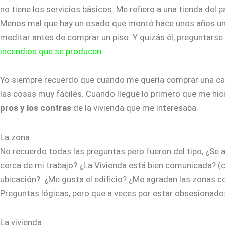
no tiene los servicios básicos. Me refiero a una tienda del 
Menos mal que hay un osado que montó hace unos años un ba
meditar antes de comprar un piso. Y quizás él, preguntarse
incendios que se producen
.
Yo siempre recuerdo que cuando me quería comprar una ca
las cosas muy fáciles. Cuando llegué lo primero que me hic
pros y los contras
de la vivienda que me interesaba.
La zona
No recuerdo todas las preguntas pero fueron del tipo, ¿Se a
cerca de mi trabajo? ¿La Vivienda está bien comunicada? (
ubicación? ¿Me gusta el edificio? ¿Me agradan las zonas c
Preguntas lógicas, pero que a veces por estar obsesionado
La vivienda