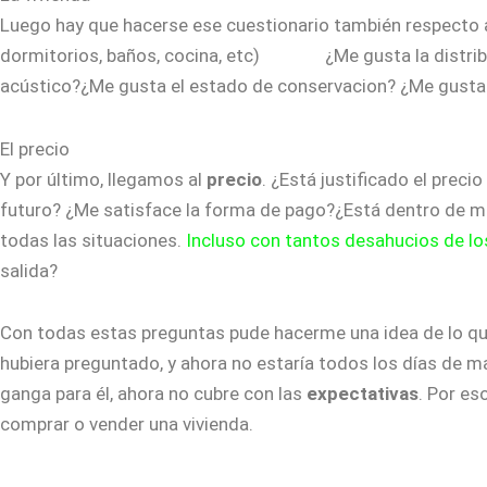
Luego hay que hacerse ese cuestionario también respecto 
dormitorios, baños, cocina, etc) ¿Me gusta la distribuc
acústico?¿Me gusta el estado de conservacion? ¿Me gusta l
El precio
Y por último, llegamos al
precio
. ¿Está justificado el preci
futuro? ¿Me satisface la forma de pago?¿Está dentro de mi
todas las situaciones.
Incluso con tantos desahucios de l
salida?
Con todas estas preguntas pude hacerme una idea de lo que 
hubiera preguntado, y ahora no estaría todos los días de ma
ganga para él, ahora no cubre con las
expectativas
. Por es
comprar o vender una vivienda.