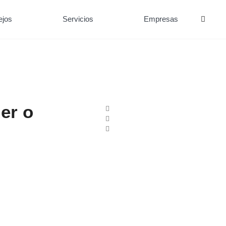
ejos
Servicios
Empresas
er o