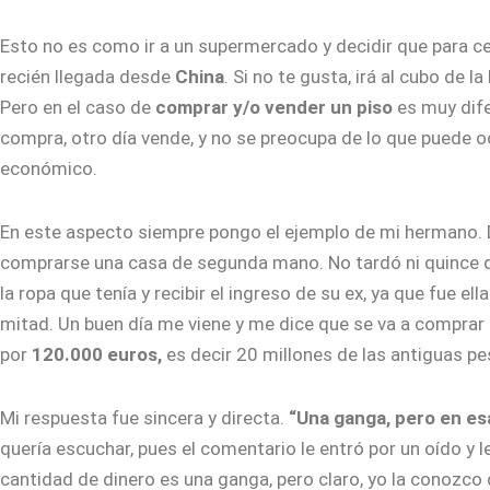
Esto no es como ir a un supermercado y decidir que para c
recién llegada desde
China
. Si no te gusta, irá al cubo de
Pero en el caso de
comprar y/o vender un piso
es muy dife
compra, otro día vende, y no se preocupa de lo que puede oc
económico.
En este aspecto siempre pongo el ejemplo de mi hermano. D
comprarse una casa de segunda mano. No tardó ni quince dí
la ropa que tenía y recibir el ingreso de su ex, ya que fue el
mitad. Un buen día me viene y me dice que se va a comprar 
por
120.000 euros,
es decir 20 millones de las antiguas p
Mi respuesta fue sincera y directa.
“Una ganga, pero en es
quería escuchar, pues el comentario le entró por un oído y l
cantidad de dinero es una ganga, pero claro, yo la conozco