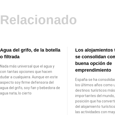
Relacionado
Agua del grifo, de la botella
Los alojamientos 
o filtrada
se consolidan co
buena opción de
Nada más universal que el agua y
emprendimiento
con tantas opciones que hacen
dudar a cualquiera. Aunque en este
España se ha consolida
aspecto soy firme defensora del
los últimos años como u
agua del grifo, soy fan y bebedora de
destinos turísticos má
agua nata; lo cierto
importantes del mundo,
posición que ha converti
del alojamiento turístic
las actividades con may