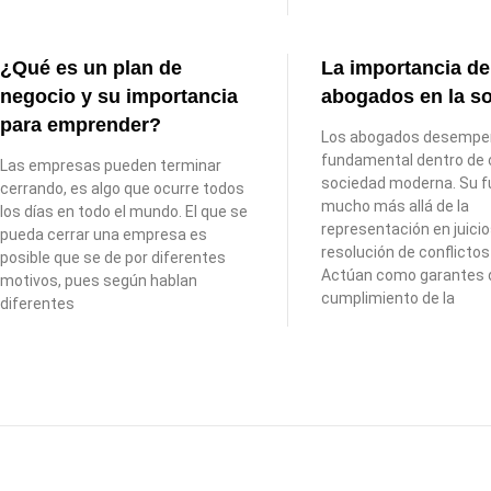
¿Qué es un plan de
La importancia de
negocio y su importancia
abogados en la s
para emprender?
Los abogados desempeñ
fundamental dentro de 
Las empresas pueden terminar
sociedad moderna. Su f
cerrando, es algo que ocurre todos
mucho más allá de la
los días en todo el mundo. El que se
representación en juicio
pueda cerrar una empresa es
resolución de conflicto
posible que se de por diferentes
Actúan como garantes 
motivos, pues según hablan
cumplimiento de la
diferentes