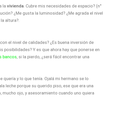
a la
vivienda
. Cubre mis necesidades de espacio? (n°
ión? ¿Me gusta la luminosidad? ¿Me agrada el nivel
a altura?.
o con el nivel de calidades? ¿Es buena inversión de
s posibilidades? Y es que ahora hay que ponerse en
os bancos
, si la pierdo, ¿será fácil encontrar una
quería y lo que tenía. Ojalá mi hermano se lo
la leche porque su querido piso, ese que era una
o, mucho ojo, y asesoramiento cuando uno quiera