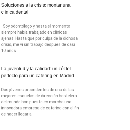
Soluciones a la crisis: montar una
clínica dental
Soy odontólogo y hasta el momento
siempre había trabajado en clínicas
ajenas. Hasta que por culpa de la dichosa
crisis, me vi sin trabajo después de casi
10 años
La juventud y la calidad: un cóctel
perfecto para un catering en Madrid
Dos jóvenes procedentes de una de las
mejores escuelas de dirección hostelera
del mundo han puesto en marcha una
innovadora empresa de catering con el fin
de hacer llegar a