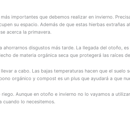
n más importantes que debemos realizar en invierno. Precis
cupen su espacio. Además de que estas hierbas extrañas afe
se acerca la primavera.
a ahorrarnos disgustos más tarde. La llegada del otoño, es
 lecho de materia orgánica seca que protegerá las raíces d
 llevar a cabo. Las bajas temperaturas hacen que el suelo 
 abono orgánico y compost es un plus que ayudará a que nue
 riego. Aunque en otoño e invierno no lo vayamos a utilizar
a cuando lo necesitemos.