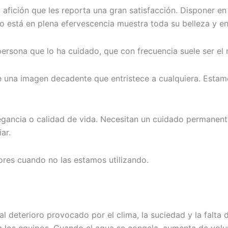
a afición que les reporta una gran satisfacción. Disponer en
do está en plena efervescencia muestra toda su belleza y e
 persona que lo ha cuidado, que con frecuencia suele ser el 
 una imagen decadente que entristece a cualquiera. Estamos
legancia o calidad de vida. Necesitan un cuidado permanent
ar.
ores cuando no las estamos utilizando.
al deterioro provocado por el clima, la suciedad y la falta d