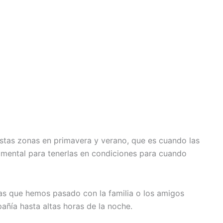
 estas zonas en primavera y verano, que es cuando las
amental para tenerlas en condiciones para cuando
ías que hemos pasado con la familia o los amigos
añía hasta altas horas de la noche.