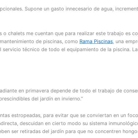
pcionales. Supone un gasto innecesario de agua, incrementa
s o chalets me cuentan que para realizar este trabajo es c
 mantenimiento de piscinas, como
Rama Piscinas
, una empr
 servicio técnico de todo el equipamiento de la piscina. La
 radiante en primavera depende de todo el trabajo de conse
escindibles del jardín en invierno.”
ntas estropeadas, para evitar que se conviertan en un foco 
ndirecta, descuidan en cierto modo su sistema inmunológico
ben ser retiradas del jardín para que no concentren hongo