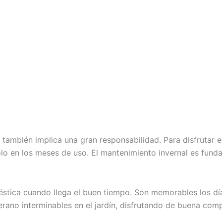
o también implica una gran responsabilidad. Para disfrutar
lo en los meses de uso. El mantenimiento invernal es fund
méstica cuando llega el buen tiempo. Son memorables los d
rano interminables en el jardín, disfrutando de buena comp