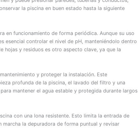
umen y puede presionar paredes, tuberías y conductos,
nservar la piscina en buen estado hasta la siguiente
dora en funcionamiento de forma periódica. Aunque su uso
es esencial controlar el nivel de pH, manteniéndolo dentro
e hojas y residuos es otro aspecto clave, ya que la
 mantenimiento y proteger la instalación. Este
za profunda de la piscina, el lavado del filtro y una
o para mantener el agua estable y protegida durante largos
cina con una lona resistente. Esto limita la entrada de
n marcha la depuradora de forma puntual y revisar