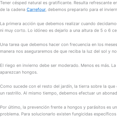
Tener césped natural es gratificante. Resulta refrescante 
de la cadena
Carrefour
, debemos prepararlo para el inviern
La primera acción que debemos realizar cuando decidamos re
ni muy corto. Lo idóneo es dejarlo a una altura de 5 o 6 
Una tarea que debemos hacer con frecuencia en los meses d
manera nos aseguraremos de que reciba la luz del sol y no
El riego en invierno debe ser moderado. Menos es más. La
aparezcan hongos.
Como sucede con el resto del jardín, la tierra sobre la q
un rastrillo. Al mismo tiempo, debemos efectuar un abonado 
Por último, la prevención frente a hongos y parásitos es u
problema. Para solucionarlo existen fungicidas específicos