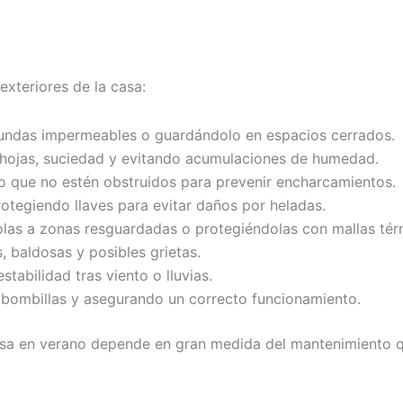
exteriores de la casa:
 fundas impermeables o guardándolo en espacios cerrados.
o hojas, suciedad y evitando acumulaciones de humedad.
que no estén obstruidos para prevenir encharcamientos.
rotegiendo llaves para evitar daños por heladas.
olas a zonas resguardadas o protegiéndolas con mallas tér
, baldosas y posibles grietas.
tabilidad tras viento o lluvias.
 bombillas y asegurando un correcto funcionamiento.
casa en verano depende en gran medida del mantenimiento q