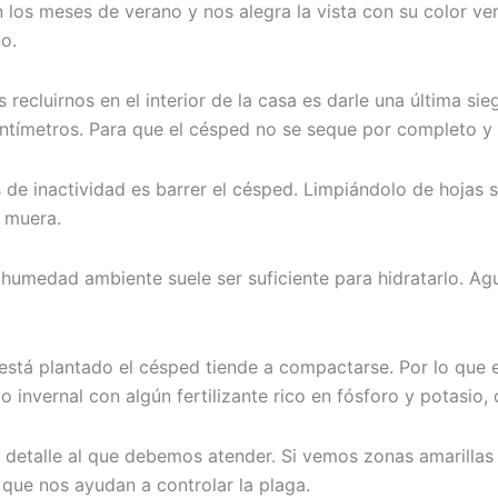
en los meses de verano y nos alegra la vista con su color v
o.
cluirnos en el interior de la casa es darle una última sie
centímetros. Para que el césped no se seque por completo y
e inactividad es barrer el césped. Limpiándolo de hojas s
 muera.
 humedad ambiente suele ser suficiente para hidratarlo. A
ue está plantado el césped tiende a compactarse. Por lo q
invernal con algún fertilizante rico en fósforo y potasio, 
n detalle al que debemos atender. Si vemos zonas amarillas
 que nos ayudan a controlar la plaga.