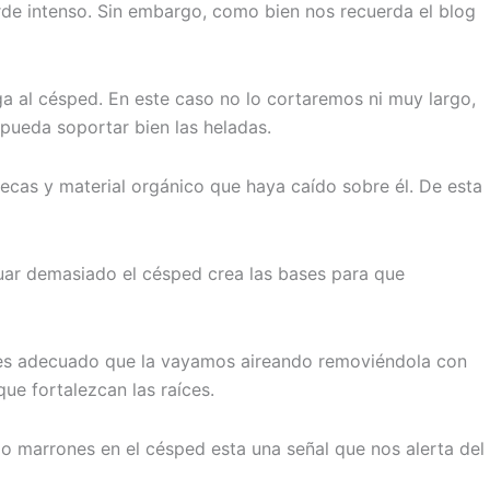
erde intenso. Sin embargo, como bien nos recuerda el blog
ga al césped. En este caso no lo cortaremos ni muy largo,
 pueda soportar bien las heladas.
ecas y material orgánico que haya caído sobre él. De esta
guar demasiado el césped crea las bases para que
ue es adecuado que la vayamos aireando removiéndola con
que fortalezcan las raíces.
 o marrones en el césped esta una señal que nos alerta del