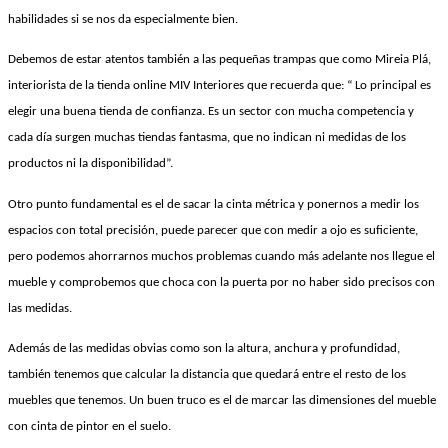
habilidades si se nos da especialmente bien.
Debemos de estar atentos también a las pequeñas trampas que como Mireia Plá,
interiorista de la tienda online MIV Interiores que recuerda que: “ Lo principal es
elegir una buena tienda de confianza. Es un sector con mucha competencia y
cada día surgen muchas tiendas fantasma, que no indican ni medidas de los
productos ni la disponibilidad”.
Otro punto fundamental es el de sacar la cinta métrica y ponernos a medir los
espacios con total precisión, puede parecer que con medir a ojo es suficiente,
pero podemos ahorrarnos muchos problemas cuando más adelante nos llegue el
mueble y comprobemos que choca con la puerta por no haber sido precisos con
las medidas.
Además de las medidas obvias como son la altura, anchura y profundidad,
también tenemos que calcular la distancia que quedará entre el resto de los
muebles que tenemos. Un buen truco es el de marcar las dimensiones del mueble
con cinta de pintor en el suelo.