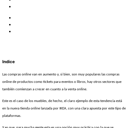
Indice
Las compras online van en aumento y, si bien, son muy populares las compras
online de productos como tickets para eventos o libros, hay otros sectores que
también comienzan a crecer en cuanto a la venta online.
Este es el caso de los muebles, de hecho, el claro ejemplo de esta tendencia está
en la nueva tienda online lanzada por IKEA, con una clara apuesta por este tipo de
plataformas.
Y es que, para mucha gente esta es una opción muy práctica con la que se