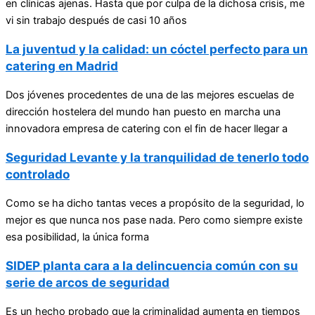
en clínicas ajenas. Hasta que por culpa de la dichosa crisis, me
vi sin trabajo después de casi 10 años
La juventud y la calidad: un cóctel perfecto para un
catering en Madrid
Dos jóvenes procedentes de una de las mejores escuelas de
dirección hostelera del mundo han puesto en marcha una
innovadora empresa de catering con el fin de hacer llegar a
Seguridad Levante y la tranquilidad de tenerlo todo
controlado
Como se ha dicho tantas veces a propósito de la seguridad, lo
mejor es que nunca nos pase nada. Pero como siempre existe
esa posibilidad, la única forma
SIDEP planta cara a la delincuencia común con su
serie de arcos de seguridad
Es un hecho probado que la criminalidad aumenta en tiempos