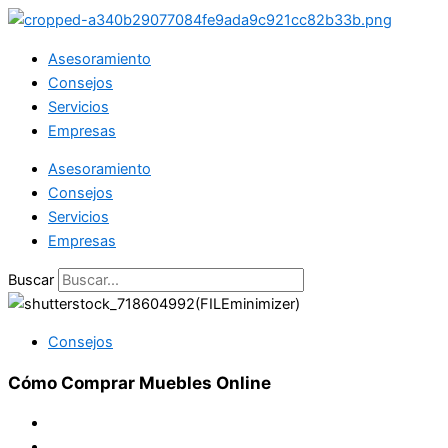
Ir
al
Asesoramiento
contenido
Consejos
Servicios
Empresas
Asesoramiento
Consejos
Servicios
Empresas
Buscar
Consejos
Cómo Comprar Muebles Online