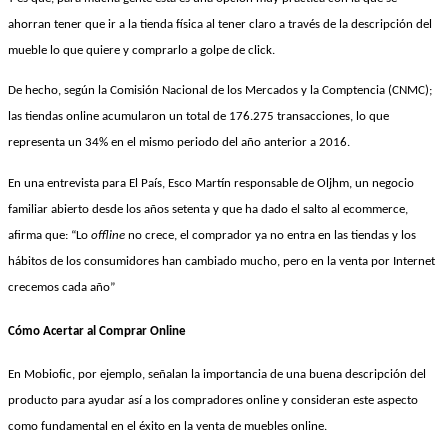
ahorran tener que ir a la tienda física al tener claro a través de la descripción del
mueble lo que quiere y comprarlo a golpe de click.
De hecho, según la Comisión Nacional de los Mercados y la Comptencia (CNMC);
las tiendas online acumularon un total de 176.275 transacciones, lo que
representa un 34% en el mismo periodo del año anterior a 2016.
En una entrevista para El País, Esco Martín responsable de Oljhm, un negocio
familiar abierto desde los años setenta y que ha dado el salto al ecommerce,
afirma que: “Lo
offline
no crece, el comprador ya no entra en las tiendas y los
hábitos de los consumidores han cambiado mucho, pero en la venta por Internet
crecemos cada año”
Cómo Acertar al Comprar Online
En Mobiofic, por ejemplo, señalan la importancia de una buena descripción del
producto para ayudar así a los compradores online y consideran este aspecto
como fundamental en el éxito en la venta de muebles online.