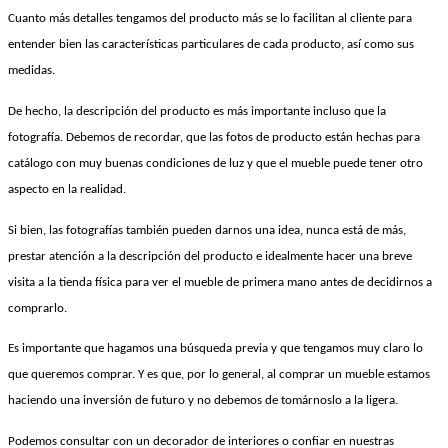
Cuanto más detalles tengamos del producto más se lo facilitan al cliente para
entender bien las características particulares de cada producto, así como sus
medidas.
De hecho, la descripción del producto es más importante incluso que la
fotografía. Debemos de recordar, que las fotos de producto están hechas para
catálogo con muy buenas condiciones de luz y que el mueble puede tener otro
aspecto en la realidad.
Si bien, las fotografías también pueden darnos una idea, nunca está de más,
prestar atención a la descripción del producto e idealmente hacer una breve
visita a la tienda física para ver el mueble de primera mano antes de decidirnos a
comprarlo.
Es importante que hagamos una búsqueda previa y que tengamos muy claro lo
que queremos comprar. Y es que, por lo general, al comprar un mueble estamos
haciendo una inversión de futuro y no debemos de tomárnoslo a la ligera.
Podemos consultar con un decorador de interiores o confiar en nuestras