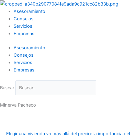
Ir
al
Asesoramiento
contenido
Consejos
Servicios
Empresas
Asesoramiento
Consejos
Servicios
Empresas
Buscar
Minerva Pacheco
Elegir una vivienda va más allá del precio: la importancia del