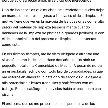
porque sólo así recibiremos el servicio que merecemos.
Uno de los servicios que muchos emprendedores suelen dejar
en manos de empresas ajenas a la suya es el de la limpieza. El
motivo tiene que ver en la mayoría de las ocasiones con el alto
precio del material de limpieza (especialmente cuando
hablamos de la limpieza de piscinas o grandes jardines) o con
el desconocimiento del proceso de limpieza en contextos
como este.
En los últimos tiempos, me he visto obligado a afrontar una
situación como la descrita. Hace dos años decidí abrir un
pequeño hotel en la Comunidad de Madrid. A pesar de no ser
un espectacular edificio con todo lujo de comodidades, sí que
me esforcé en elaborar un catálogo de servicios que dejara a
mis potenciales clientes tranquilos y satisfechos con mi
trabajo. En ese catálogo de servicios había espacio para una
piscina.
El problema que se me presentaba era que carecía de los