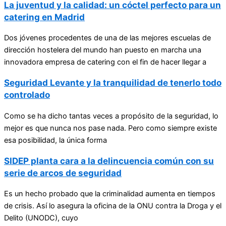
La juventud y la calidad: un cóctel perfecto para un
catering en Madrid
Dos jóvenes procedentes de una de las mejores escuelas de
dirección hostelera del mundo han puesto en marcha una
innovadora empresa de catering con el fin de hacer llegar a
Seguridad Levante y la tranquilidad de tenerlo todo
controlado
Como se ha dicho tantas veces a propósito de la seguridad, lo
mejor es que nunca nos pase nada. Pero como siempre existe
esa posibilidad, la única forma
SIDEP planta cara a la delincuencia común con su
serie de arcos de seguridad
Es un hecho probado que la criminalidad aumenta en tiempos
de crisis. Así lo asegura la oficina de la ONU contra la Droga y el
Delito (UNODC), cuyo