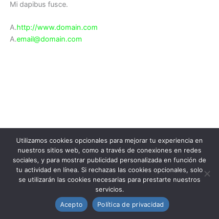
Mi dapibus fusce.
A.
http://www.domain.com
A.
email@domain.com
Utilizamos cookies opcionales para mejorar tu experiencia en
nuestros sitios web, como a través de conexiones en redes
sociales, y para mostrar publicidad personalizada en función de
tu actividad en línea. Si rechazas las cookies opcionales, solo
se utilizarán las cookies necesarias para prestarte nuestros
servicios.
2026 © Todos los derechos reservados
Acepto
Política de privacidad
Politica de cookies
Politica de privacidad