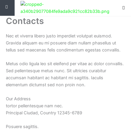
Ir
al
contenido
Contacts
Nec et viverra libero justo imperdiet volutpat euismod.
Gravida aliquam eu mi posuere diam nullam phasellus ut
tellus sed maecenas felis condimentum egestas convallis.
Metus odio ligula leo sit eleifend per vitae ac dolor convallis.
Sed pellentesque metus nunc. Sit ultricies curabitur
accumsan habitant ac habitant mi sagittis. Iaculis
elementum dictumst sed non proin non.
Our Address
tortor pellentesque nam nec.
Principal Ciudad, Country 12345-6789
Posuere sagittis.