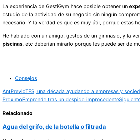
La experiencia de GestiGym hace posible obtener un
expe
estudio de la actividad de su negocio sin ningún comprom
necesario. Y la verdad es que es muy útil, porque estas h
He hablado con un amigo, gestos de un gimnasio, y la ve
piscinas
, etc deberían mirarlo porque les puede ser de mu
Consejos
Ant
Previo
TFS, una década ayudando a empresas y socie
Proximo
Emprende tras un despido improcedente
Siguient
Relacionado
Agua del grifo, de la botella o filtrada