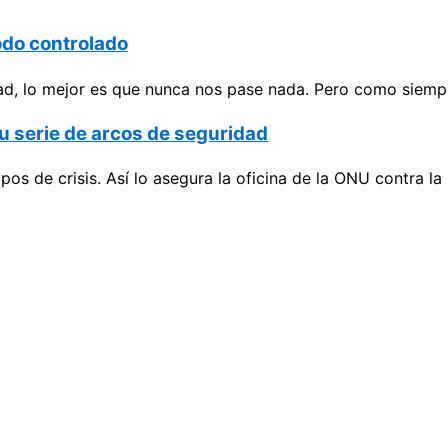
odo controlado
d, lo mejor es que nunca nos pase nada. Pero como siempre
u serie de arcos de seguridad
os de crisis. Así lo asegura la oficina de la ONU contra l