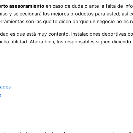
rto asesoramiento
en caso de duda o ante la falta de inf
iso y seleccionará los mejores productos para usted; así 
erramientas son las que te dicen porque un negocio no es r
rdad es que está muy contento. Instalaciones deportivas 
cha utilidad. Ahora bien, los responsables siguen diciendo q
dades
e