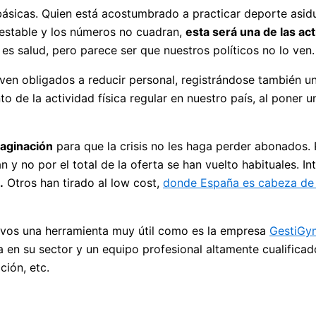
s básicas. Quien está acostumbrado a practicar deporte as
jo estable y los números no cuadran,
esta será una de las a
sio es salud, pero parece ser que nuestros políticos no lo ven.
ven obligados a reducir personal, registrándose también 
o de la actividad física regular en nuestro país, al poner
aginación
para que la crisis no les haga perder abonados.
an y no por el total de la oferta se han vuelto habituales. 
.
Otros han tirado al low cost,
donde España es cabeza de
ivos una herramienta muy útil como es la empresa
GestiGy
 en su sector y un equipo profesional altamente cualificad
ción, etc.