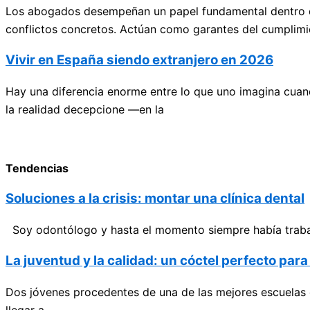
Los abogados desempeñan un papel fundamental dentro de 
conflictos concretos. Actúan como garantes del cumplimi
Vivir en España siendo extranjero en 2026
Hay una diferencia enorme entre lo que uno imagina cuan
la realidad decepcione —en la
Tendencias
Soluciones a la crisis: montar una clínica dental
Soy odontólogo y hasta el momento siempre había trabajad
La juventud y la calidad: un cóctel perfecto par
Dos jóvenes procedentes de una de las mejores escuelas 
llegar a