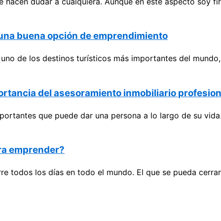
 hacen dudar a cualquiera. Aunque en este aspecto soy fir
o una buena opción de emprendimiento
no de los destinos turísticos más importantes del mundo, 
portancia del asesoramiento inmobiliario profesion
portantes que puede dar una persona a lo largo de su vida
ara emprender?
e todos los días en todo el mundo. El que se pueda cerrar