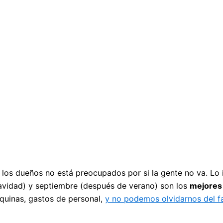
e los dueños no está preocupados por si la gente no va. Lo
avidad) y septiembre (después de verano) son los
mejores 
quinas, gastos de personal,
y no podemos olvidarnos del f