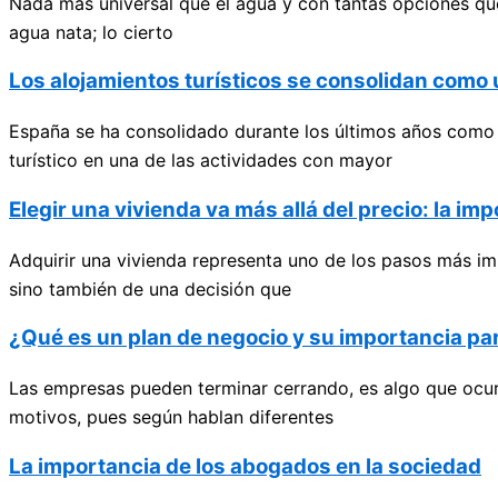
Nada más universal que el agua y con tantas opciones que
agua nata; lo cierto
Los alojamientos turísticos se consolidan com
España se ha consolidado durante los últimos años como u
turístico en una de las actividades con mayor
Elegir una vivienda va más allá del precio: la im
Adquirir una vivienda representa uno de los pasos más im
sino también de una decisión que
¿Qué es un plan de negocio y su importancia p
Las empresas pueden terminar cerrando, es algo que ocurr
motivos, pues según hablan diferentes
La importancia de los abogados en la sociedad