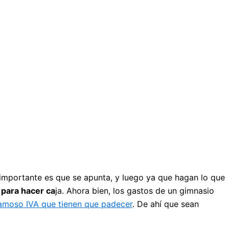
 importante es que se apunta, y luego ya que hagan lo que
para hacer ca
ja. Ahora bien, los gastos de un gimnasio
amoso IVA que tienen que padecer
. De ahí que sean