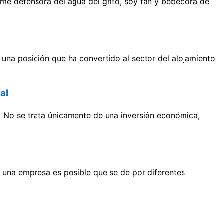
me defensora del agua del grifo, soy fan y bebedora de
una posición que ha convertido al sector del alojamiento
al
. No se trata únicamente de una inversión económica,
 una empresa es posible que se de por diferentes