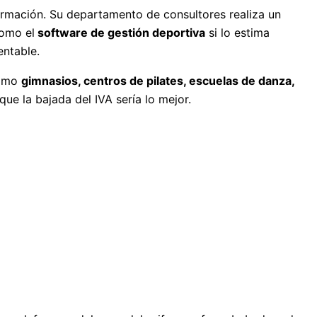
ormación. Su departamento de consultores realiza un
como el
software de gestión deportiva
si lo estima
entable.
como
gimnasios, centros de pilates, escuelas de danza,
ue la bajada del IVA sería lo mejor.