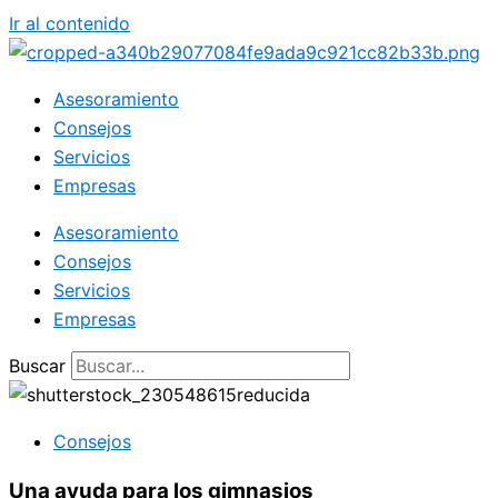
Ir al contenido
Asesoramiento
Consejos
Servicios
Empresas
Asesoramiento
Consejos
Servicios
Empresas
Buscar
Consejos
Una ayuda para los gimnasios