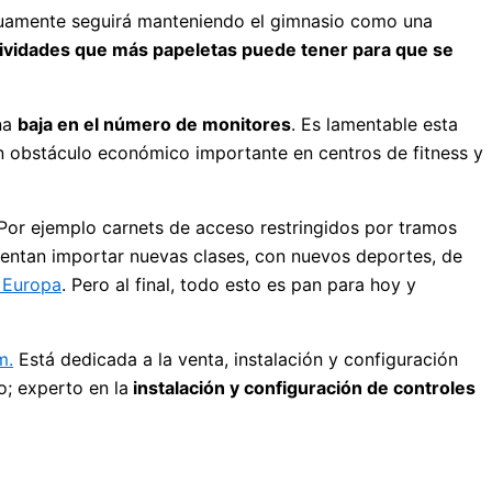
iduamente seguirá manteniendo el gimnasio como una
ctividades que más papeletas puede tener para que se
una
baja en el número de monitores
. Es lamentable esta
 un obstáculo económico importante en centros de fitness y
 Por ejemplo carnets de acceso restringidos por tramos
Intentan importar nuevas clases, con nuevos deportes, de
 Europa
. Pero al final, todo esto es pan para hoy y
m.
Está dedicada a la venta, instalación y configuración
o; experto en la
instalación y configuración de controles