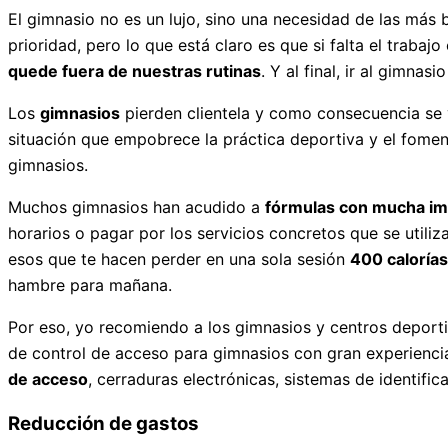
El gimnasio no es un lujo, sino una necesidad de las má
prioridad, pero lo que está claro es que si falta el traba
quede fuera de nuestras rutinas
. Y al final, ir al gimna
Los
gimnasios
pierden clientela y como consecuencia se 
situación que empobrece la práctica deportiva y el foment
gimnasios.
Muchos gimnasios han acudido a
fórmulas con mucha im
horarios o pagar por los servicios concretos que se utiliz
esos que te hacen perder en una sola sesión
400 calorías
hambre para mañana.
Por eso, yo recomiendo a los gimnasios y centros deport
de control de acceso para gimnasios con gran experiencia
de acceso
, cerraduras electrónicas, sistemas de identifica
Reducción de gastos