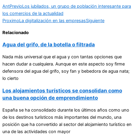
Ant
Previo
Los jubilados, un grupo de población interesante para
los comercios de la actualidad
Proximo
La digitalización en las empresas
Siguiente
Relacionado
Agua del grifo, de la botella o filtrada
Nada más universal que el agua y con tantas opciones que
hacen dudar a cualquiera. Aunque en este aspecto soy firme
defensora del agua del grifo, soy fan y bebedora de agua nata;
lo cierto
Los alojamientos turísticos se consolidan como
una buena opción de emprendimiento
España se ha consolidado durante los últimos años como uno
de los destinos turísticos más importantes del mundo, una
posición que ha convertido al sector del alojamiento turístico en
una de las actividades con mayor