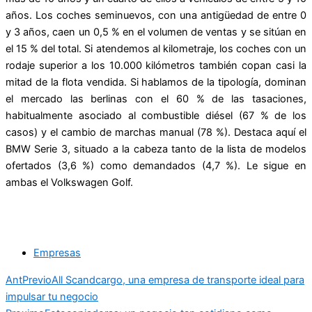
años. Los coches seminuevos, con una antigüedad de entre 0
y 3 años, caen un 0,5 % en el volumen de ventas y se sitúan en
el 15 % del total. Si atendemos al kilometraje, los coches con un
rodaje superior a los 10.000 kilómetros también copan casi la
mitad de la flota vendida. Si hablamos de la tipología, dominan
el mercado las berlinas con el 60 % de las tasaciones,
habitualmente asociado al combustible diésel (67 % de los
casos) y el cambio de marchas manual (78 %). Destaca aquí el
BMW Serie 3, situado a la cabeza tanto de la lista de modelos
ofertados (3,6 %) como demandados (4,7 %). Le sigue en
ambas el Volkswagen Golf.
Empresas
Ant
Previo
All Scandcargo, una empresa de transporte ideal para
impulsar tu negocio