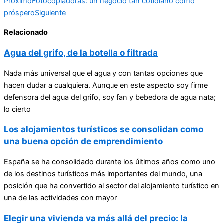
Proximo
Fotocopiadoras: un negocio tan cotidiano como
próspero
Siguiente
Relacionado
Agua del grifo, de la botella o filtrada
Nada más universal que el agua y con tantas opciones que
hacen dudar a cualquiera. Aunque en este aspecto soy firme
defensora del agua del grifo, soy fan y bebedora de agua nata;
lo cierto
Los alojamientos turísticos se consolidan como
una buena opción de emprendimiento
España se ha consolidado durante los últimos años como uno
de los destinos turísticos más importantes del mundo, una
posición que ha convertido al sector del alojamiento turístico en
una de las actividades con mayor
Elegir una vivienda va más allá del precio: la