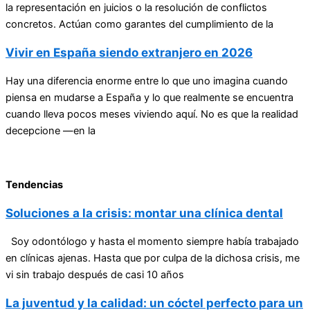
la representación en juicios o la resolución de conflictos
concretos. Actúan como garantes del cumplimiento de la
Vivir en España siendo extranjero en 2026
Hay una diferencia enorme entre lo que uno imagina cuando
piensa en mudarse a España y lo que realmente se encuentra
cuando lleva pocos meses viviendo aquí. No es que la realidad
decepcione —en la
Tendencias
Soluciones a la crisis: montar una clínica dental
Soy odontólogo y hasta el momento siempre había trabajado
en clínicas ajenas. Hasta que por culpa de la dichosa crisis, me
vi sin trabajo después de casi 10 años
La juventud y la calidad: un cóctel perfecto para un