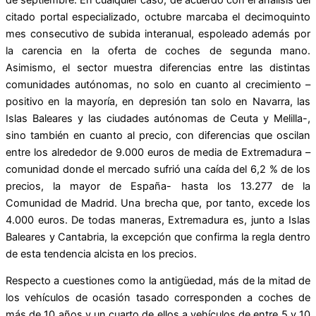
citado portal especializado, octubre marcaba el decimoquinto
mes consecutivo de subida interanual, espoleado además por
la carencia en la oferta de coches de segunda mano.
Asimismo, el sector muestra diferencias entre las distintas
comunidades autónomas, no solo en cuanto al crecimiento –
positivo en la mayoría, en depresión tan solo en Navarra, las
Islas Baleares y las ciudades autónomas de Ceuta y Melilla-,
sino también en cuanto al precio, con diferencias que oscilan
entre los alrededor de 9.000 euros de media de Extremadura –
comunidad donde el mercado sufrió una caída del 6,2 % de los
precios, la mayor de España- hasta los 13.277 de la
Comunidad de Madrid. Una brecha que, por tanto, excede los
4.000 euros. De todas maneras, Extremadura es, junto a Islas
Baleares y Cantabria, la excepción que confirma la regla dentro
de esta tendencia alcista en los precios.
Respecto a cuestiones como la antigüedad, más de la mitad de
los vehículos de ocasión tasado corresponden a coches de
más de 10 años y un cuarto de ellos a vehículos de entre 5 y 10