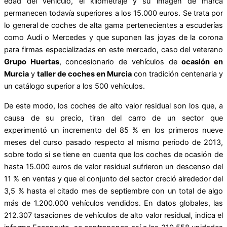
edad del vehículo, el kilometraje y su imagen de marca
permanecen todavía superiores a los 15.000 euros. Se trata por
lo general de coches de alta gama pertenecientes a escuderías
como Audi o Mercedes y que suponen las joyas de la corona
para firmas especializadas en este mercado, caso del veterano
Grupo Huertas
, concesionario de vehículos de
ocasión en
Murcia
y
taller de coches en Murcia
con tradición centenaria y
un catálogo superior a los 500 vehículos.
De este modo, los coches de alto valor residual son los que, a
causa de su precio, tiran del carro de un sector que
experimentó un incremento del 85 % en los primeros nueve
meses del curso pasado respecto al mismo periodo de 2013,
sobre todo si se tiene en cuenta que los coches de ocasión de
hasta 15.000 euros de valor residual sufrieron un descenso del
11 % en ventas y que el conjunto del sector creció alrededor del
3,5 % hasta el citado mes de septiembre con un total de algo
más de 1.200.000 vehículos vendidos. En datos globales, las
212.307 tasaciones de vehículos de alto valor residual, indica el