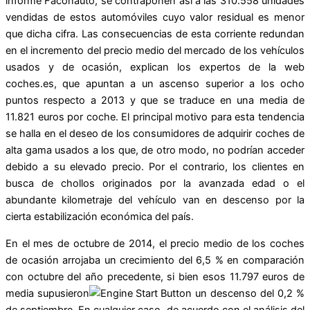
informe Faconauto, se contraponen así a las 310.558 unidades
vendidas de estos automóviles cuyo valor residual es menor
que dicha cifra. Las consecuencias de esta corriente redundan
en el incremento del precio medio del mercado de los vehículos
usados y de ocasión, explican los expertos de la web
coches.es, que apuntan a un ascenso superior a los ocho
puntos respecto a 2013 y que se traduce en una media de
11.821 euros por coche. El principal motivo para esta tendencia
se halla en el deseo de los consumidores de adquirir coches de
alta gama usados a los que, de otro modo, no podrían acceder
debido a su elevado precio. Por el contrario, los clientes en
busca de chollos originados por la avanzada edad o el
abundante kilometraje del vehículo van en descenso por la
cierta estabilización económica del país.
En el mes de octubre de 2014, el precio medio de los coches
de ocasión arrojaba un crecimiento del 6,5 % en comparación
con octubre del año precedente, si bien esos 11.797 euros de
media supusieron
un descenso del 0,2 %
de septiembre. En cualquier caso, de acuerdo con el análisis del