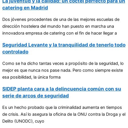
La juventud y la calidad: un cóctel perfecto para un
catering en Madrid
Dos jóvenes procedentes de una de las mejores escuelas de
dirección hostelera del mundo han puesto en marcha una
innovadora empresa de catering con el fin de hacer llegar a
Seguridad Levante y la tranquilidad de tenerlo todo
controlado
Como se ha dicho tantas veces a propósito de la seguridad, lo
mejor es que nunca nos pase nada. Pero como siempre existe
esa posibilidad, la única forma
SIDEP planta cara a la delincuencia común con su
serie de arcos de seguridad
Es un hecho probado que la criminalidad aumenta en tiempos
de crisis. Así lo asegura la oficina de la ONU contra la Droga y el
Delito (UNODC), cuyo