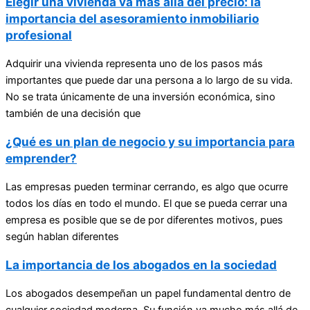
Elegir una vivienda va más allá del precio: la
importancia del asesoramiento inmobiliario
profesional
Adquirir una vivienda representa uno de los pasos más
importantes que puede dar una persona a lo largo de su vida.
No se trata únicamente de una inversión económica, sino
también de una decisión que
¿Qué es un plan de negocio y su importancia para
emprender?
Las empresas pueden terminar cerrando, es algo que ocurre
todos los días en todo el mundo. El que se pueda cerrar una
empresa es posible que se de por diferentes motivos, pues
según hablan diferentes
La importancia de los abogados en la sociedad
Los abogados desempeñan un papel fundamental dentro de
cualquier sociedad moderna. Su función va mucho más allá de