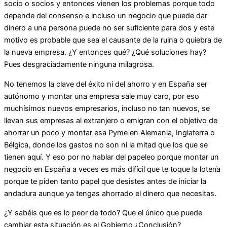
socio o socios y entonces vienen los problemas porque todo
depende del consenso e incluso un negocio que puede dar
dinero a una persona puede no ser suficiente para dos y este
motivo es probable que sea el causante de la ruina o quiebra de
la nueva empresa. ¿Y entonces qué? ¿Qué soluciones hay?
Pues desgraciadamente ninguna milagrosa.
No tenemos la clave del éxito ni del ahorro y en España ser
autónomo y montar una empresa sale muy caro, por eso
muchísimos nuevos empresarios, incluso no tan nuevos, se
llevan sus empresas al extranjero o emigran con el objetivo de
ahorrar un poco y montar esa Pyme en Alemania, Inglaterra o
Bélgica, donde los gastos no son ni la mitad que los que se
tienen aquí. Y eso por no hablar del papeleo porque montar un
negocio en España a veces es más difícil que te toque la lotería
porque te piden tanto papel que desistes antes de iniciar la
andadura aunque ya tengas ahorrado el dinero que necesitas.
¿Y sabéis que es lo peor de todo? Que el único que puede
cambiar esta situación es el Gobierno ¿Conclusión?