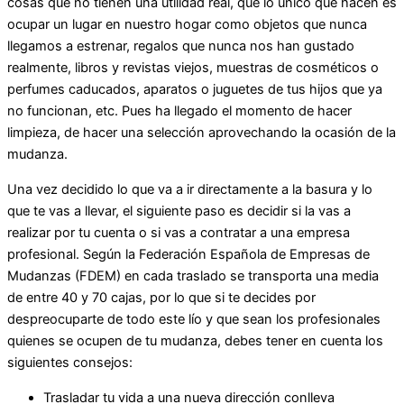
cosas que no tienen una utilidad real, que lo único que hacen es
ocupar un lugar en nuestro hogar como objetos que nunca
llegamos a estrenar, regalos que nunca nos han gustado
realmente, libros y revistas viejos, muestras de cosméticos o
perfumes caducados, aparatos o juguetes de tus hijos que ya
no funcionan, etc. Pues ha llegado el momento de hacer
limpieza, de hacer una selección aprovechando la ocasión de la
mudanza.
Una vez decidido lo que va a ir directamente a la basura y lo
que te vas a llevar, el siguiente paso es decidir si la vas a
realizar por tu cuenta o si vas a contratar a una empresa
profesional. Según la Federación Española de Empresas de
Mudanzas (FDEM) en cada traslado se transporta una media
de entre 40 y 70 cajas, por lo que si te decides por
despreocuparte de todo este lío y que sean los profesionales
quienes se ocupen de tu mudanza, debes tener en cuenta los
siguientes consejos:
Trasladar tu vida a una nueva dirección conlleva