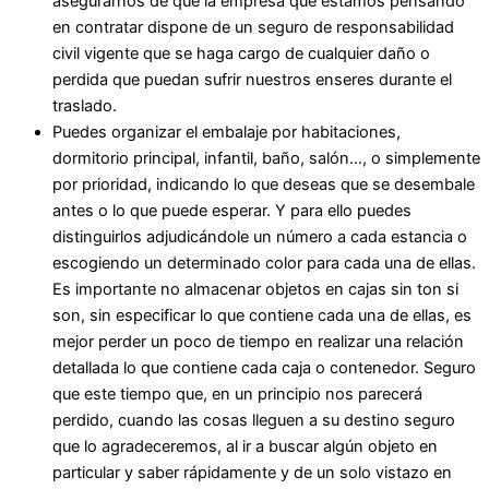
asegurarnos de que la empresa que estamos pensando
en contratar dispone de un seguro de responsabilidad
civil vigente que se haga cargo de cualquier daño o
perdida que puedan sufrir nuestros enseres durante el
traslado.
Puedes organizar el embalaje por habitaciones,
dormitorio principal, infantil, baño, salón…, o simplemente
por prioridad, indicando lo que deseas que se desembale
antes o lo que puede esperar. Y para ello puedes
distinguirlos adjudicándole un número a cada estancia o
escogiendo un determinado color para cada una de ellas.
Es importante no almacenar objetos en cajas sin ton si
son, sin especificar lo que contiene cada una de ellas, es
mejor perder un poco de tiempo en realizar una relación
detallada lo que contiene cada caja o contenedor. Seguro
que este tiempo que, en un principio nos parecerá
perdido, cuando las cosas lleguen a su destino seguro
que lo agradeceremos, al ir a buscar algún objeto en
particular y saber rápidamente y de un solo vistazo en