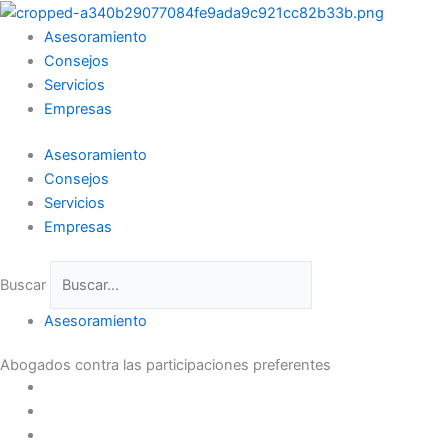
Ir
al
Asesoramiento
contenido
Consejos
Servicios
Empresas
Asesoramiento
Consejos
Servicios
Empresas
Buscar
Asesoramiento
Abogados contra las participaciones preferentes