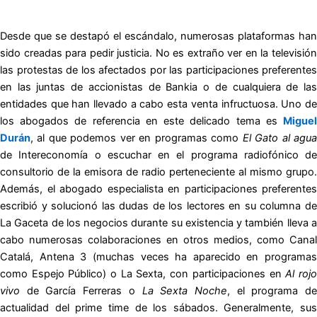
Desde que se destapó el escándalo, numerosas plataformas han
sido creadas para pedir justicia. No es extraño ver en la televisión
las protestas de los afectados por las participaciones preferentes
en las juntas de accionistas de Bankia o de cualquiera de las
entidades que han llevado a cabo esta venta infructuosa. Uno de
los abogados de referencia en este delicado tema es
Miguel
Durán
, al que podemos ver en programas como
El Gato al agu
de Intereconomía o escuchar en el programa radiofónico de
consultorio de la emisora de radio perteneciente al mismo grupo.
Además, el abogado especialista en participaciones preferentes
escribió y solucionó las dudas de los lectores en su columna de
La Gaceta de los negocios durante su existencia y también lleva a
cabo numerosas colaboraciones en otros medios, como Canal
Catalá, Antena 3 (muchas veces ha aparecido en programas
como Espejo Público) o La Sexta, con participaciones en
Al roj
vivo
de García Ferreras o
La Sexta Noche
, el programa d
actualidad del prime time de los sábados. Generalmente, sus