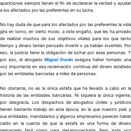
apariciones siempre tienen el fin de esclarecer la verdad y ayudar
a los afectados por las preferentes en su lucha.
No hay duda de que para los afectados por las preferentes la vida
gira en torno, en cierto modo, a este engaño, que les ha privado
de realizar muchos de sus objetivos vitales para los que tanto
tiempo y dinero tenían pensado invertir o ya habían invertido. Por
eso, la justicia tiene la obligación de luchar por esas personas. Y
por eso, el abogado
Miguel Durán
asegura haber tomado una
voz importante en esa reclamación continua del dinero estafado
por las entidades bancarias a miles de personas.
No obstante, no es la única estafa que ha llevado a cabo en la
historia de las entidades bancarias. Ni siquiera la única vigente,
por desgracia. Los despachos de abogados civiles y jurídicos
tienen bastante trabajo en esta época, en la que nuestro país y
sus entidades, mandatarios y algunos empresarios parecen haber
caído en la cuenta de que la estafa es una forma de dinero
demasiado fácil como para desaprovecharla. Pero toda voz