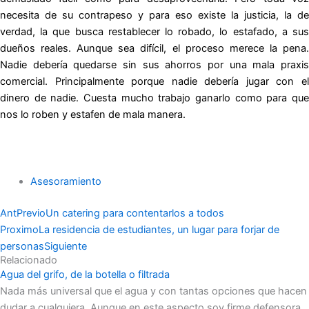
necesita de su contrapeso y para eso existe la justicia, la de
verdad, la que busca restablecer lo robado, lo estafado, a sus
dueños reales. Aunque sea difícil, el proceso merece la pena.
Nadie debería quedarse sin sus ahorros por una mala praxis
comercial. Principalmente porque nadie debería jugar con el
dinero de nadie. Cuesta mucho trabajo ganarlo como para que
nos lo roben y estafen de mala manera.
Asesoramiento
Ant
Previo
Un catering para contentarlos a todos
Proximo
La residencia de estudiantes, un lugar para forjar de
personas
Siguiente
Relacionado
Agua del grifo, de la botella o filtrada
Nada más universal que el agua y con tantas opciones que hacen
dudar a cualquiera. Aunque en este aspecto soy firme defensora