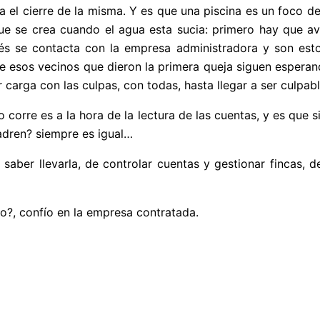
ta el cierre de la misma. Y es que una piscina es un foco
ue se crea cuando el agua esta sucia: primero hay que av
ués se contacta con la empresa administradora y son es
e esos vecinos que dieron la primera queja siguen esperand
 carga con las culpas, con todas, hasta llegar a ser culpab
orre es a la hora de la lectura de las cuentas, y es que s
uadren? siempre es igual…
saber llevarla, de controlar cuentas y gestionar fincas, 
lo?, confío en la empresa contratada.