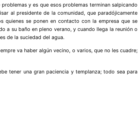
 de problemas y es que esos problemas terminan salpicando
isar al presidente de la comunidad, que paradójicamente
tos quienes se ponen en contacto con la empresa que se
o a su baño en pleno verano, y cuando llega la reunión o
les de la suciedad del agua.
iempre va haber algún vecino, o varios, que no les cuadre;
debe tener una gran paciencia y templanza; todo sea para