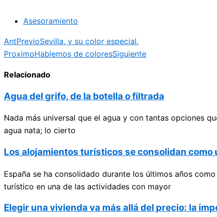
Asesoramiento
Ant
Previo
Sevilla, y su color especial.
Proximo
Hablemos de colores
Siguiente
Relacionado
Agua del grifo, de la botella o filtrada
Nada más universal que el agua y con tantas opciones que
agua nata; lo cierto
Los alojamientos turísticos se consolidan com
España se ha consolidado durante los últimos años como u
turístico en una de las actividades con mayor
Elegir una vivienda va más allá del precio: la im