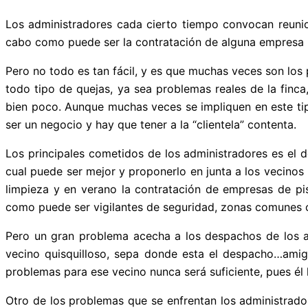
Los administradores cada cierto tiempo convocan reunion
cabo como puede ser la contratación de alguna empresa pa
Pero no todo es tan fácil, y es que muchas veces son los
todo tipo de quejas, ya sea problemas reales de la finc
bien poco. Aunque muchas veces se impliquen en este tip
ser un negocio y hay que tener a la “clientela” contenta.
Los principales cometidos de los administradores es el 
cual puede ser mejor y proponerlo en junta a los vecinos
limpieza y en verano la contratación de empresas de pis
como puede ser vigilantes de seguridad, zonas comunes c
Pero un gran problema acecha a los despachos de los ad
vecino quisquilloso, sepa donde esta el despacho…amigo
problemas para ese vecino nunca será suficiente, pues él l
Otro de los problemas que se enfrentan los administrado