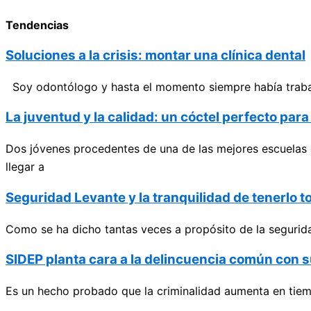
Tendencias
Soluciones a la crisis: montar una clínica dental
Soy odontólogo y hasta el momento siempre había trabajad
La juventud y la calidad: un cóctel perfecto par
Dos jóvenes procedentes de una de las mejores escuelas 
llegar a
Seguridad Levante y la tranquilidad de tenerlo t
Como se ha dicho tantas veces a propósito de la segurida
SIDEP planta cara a la delincuencia común con s
Es un hecho probado que la criminalidad aumenta en tiemp