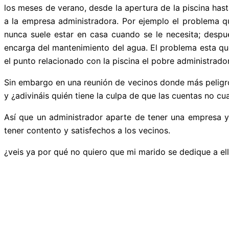
los meses de verano, desde la apertura de la piscina has
a la empresa administradora. Por ejemplo el problema q
nunca suele estar en casa cuando se le necesita; desp
encarga del mantenimiento del agua. El problema esta qu
el punto relacionado con la piscina el pobre administrador
Sin embargo en una reunión de vecinos donde más peligro c
y ¿adivináis quién tiene la culpa de que las cuentas no c
Así que un administrador aparte de tener una empresa y 
tener contento y satisfechos a los vecinos.
¿veis ya por qué no quiero que mi marido se dedique a el