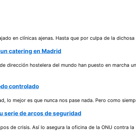
o en clínicas ajenas. Hasta que por culpa de la dichosa cr
a un catering en Madrid
de dirección hostelera del mundo han puesto en marcha un
odo controlado
d, lo mejor es que nunca nos pase nada. Pero como siempre
u serie de arcos de seguridad
os de crisis. Así lo asegura la oficina de la ONU contra l