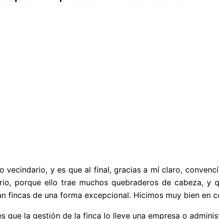
o vecindario, y es que al final, gracias a mí claro, conven
ario, porque ello trae muchos quebraderos de cabeza, y q
an fincas de una forma excepcional. Hicimos muy bien en co
que la gestión de la finca lo lleve una empresa o adminis