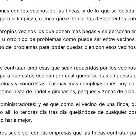
es con los vecinos de las fincas, y de lo que se decida 
ra la limpieza, o encargarse de ciertos desperfectos entr
 propios vecinos los que ponen mas pegas y se personan en 
a, u otro tipo de problemas como puede ser entre vecinos
o de problemas para poder quedar bien con esos vecinos p
de contratar empresas que sean requeridas por los vecinos.
 para que estos decidan por cual quedarse. Las empresas po
cinas y socorristas. Las hay mas complejas pues hoy en d
omo pista de padel y gimnasios, parques y zonas de ocio 
ministradores: y es que como el vecino de una finca, qu
 allí lo tendrás día tras día quejándose de cualquier c
o haría mejor.
res suele ser con las empresas que las fincas contratar pa